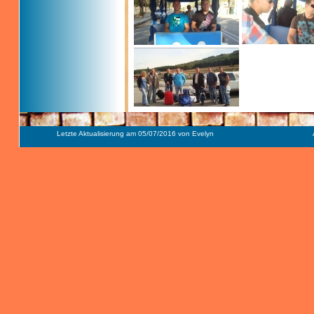
Letzte Aktualisierung am 05/07/2016 von Evelyn